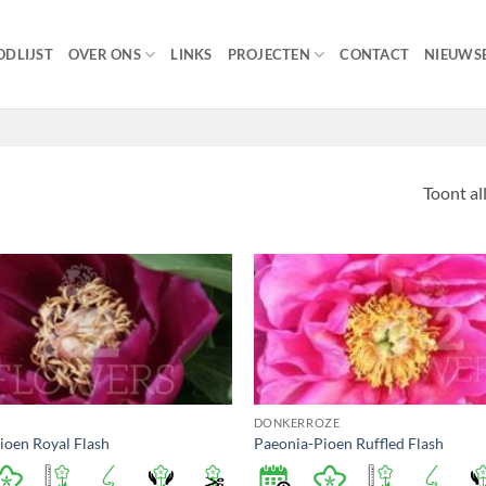
DLIJST
OVER ONS
LINKS
PROJECTEN
CONTACT
NIEUWSB
Toont al
DONKERROZE
ioen Royal Flash
Paeonia-Pioen Ruffled Flash