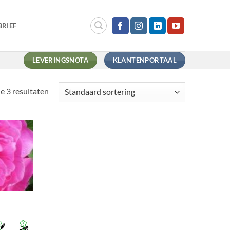
RIEF
LEVERINGSNOTA
KLANTENPORTAAL
le 3 resultaten