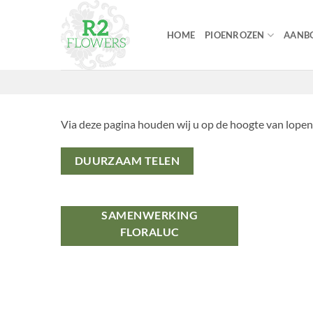
Ga
naar
HOME
PIOENROZEN
AANBO
inhoud
Via deze pagina houden wij u op de hoogte van lopen
DUURZAAM TELEN
SAMENWERKING
FLORALUC