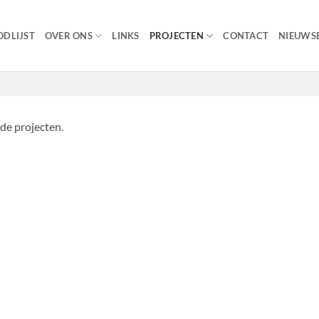
DLIJST
OVER ONS
LINKS
PROJECTEN
CONTACT
NIEUWSB
de projecten.