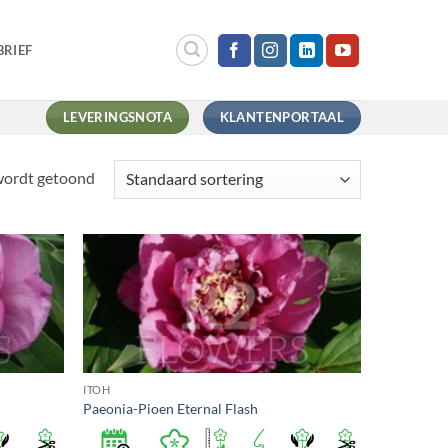
RIEF
LEVERINGSNOTA
KLANTENPORTAAL
 wordt getoond
ITOH
Paeonia-Pioen Eternal Flash