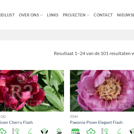
DLIJST
OVER ONS
LINKS
PROJECTEN
CONTACT
NIEUWSB
Resultaat 1–24 van de 101 resultaten
OOD
ITOH
ioen Cherry Flash
Paeonia-Pioen Elegant Flash