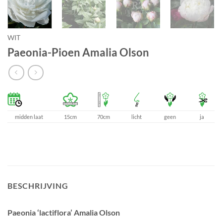
WIT
Paeonia-Pioen Amalia Olson
midden laat
15cm
70cm
licht
geen
ja
BESCHRIJVING
Paeonia ‘lactiflora’ Amalia Olson