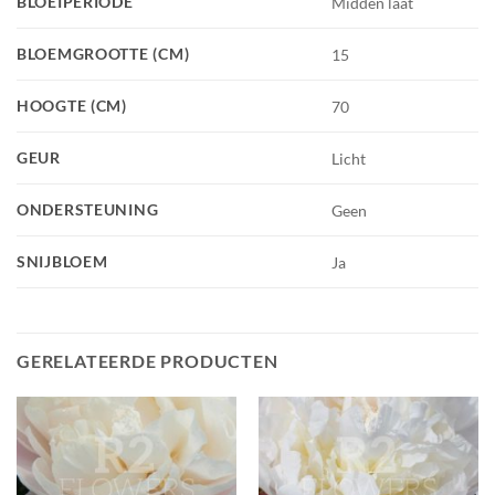
BLOEIPERIODE
Midden laat
BLOEMGROOTTE (CM)
15
HOOGTE (CM)
70
GEUR
Licht
ONDERSTEUNING
Geen
SNIJBLOEM
Ja
GERELATEERDE PRODUCTEN