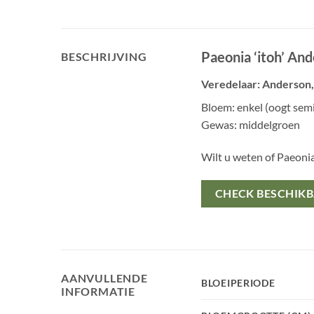
Paeonia ‘itoh’ An
BESCHRIJVING
Veredelaar: Anderson, 
Bloem: enkel (oogt semi
Gewas: middelgroen
Wilt u weten of Paeoni
CHECK BESCHIK
AANVULLENDE
BLOEIPERIODE
INFORMATIE