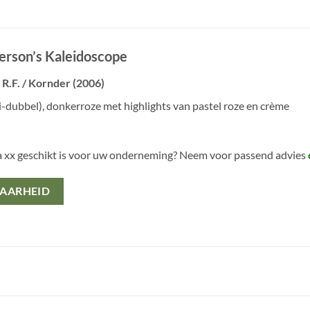
derson’s Kaleidoscope
R.F. / Kornder (2006)
-dubbel), donkerroze met highlights van pastel roze en crème
a xx geschikt is voor uw onderneming? Neem voor passend advies
BAARHEID