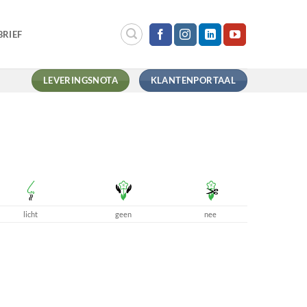
RIEF
LEVERINGSNOTA
KLANTENPORTAAL
licht
geen
nee