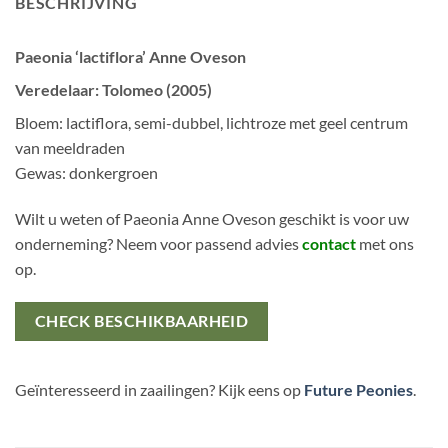
BESCHRIJVING
Paeonia ‘lactiflora’ Anne Oveson
Veredelaar: Tolomeo (2005)
Bloem: lactiflora, semi-dubbel, lichtroze met geel centrum
van meeldraden
Gewas: donkergroen
Wilt u weten of Paeonia Anne Oveson geschikt is voor uw
onderneming? Neem voor passend advies
contact
met ons
op.
CHECK BESCHIKBAARHEID
Geïnteresseerd in zaailingen? Kijk eens op
Future Peonies
.