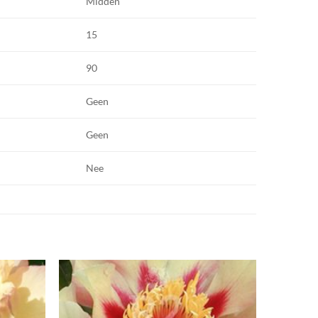
Midden
15
90
Geen
Geen
Nee