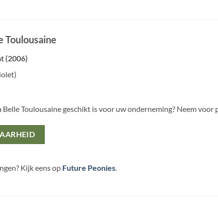
le Toulousaine
t (2006)
iolet)
a Belle Toulousaine geschikt is voor uw onderneming? Neem voor
BAARHEID
ingen? Kijk eens op
Future Peonies
.