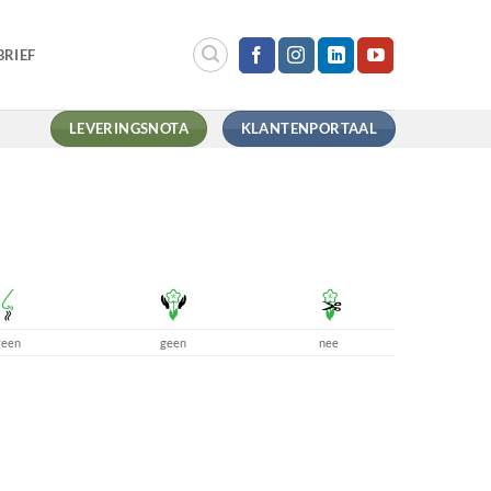
RIEF
LEVERINGSNOTA
KLANTENPORTAAL
geen
geen
nee