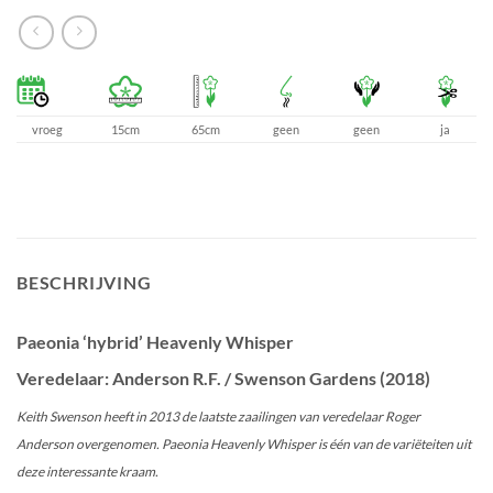
vroeg
15cm
65cm
geen
geen
ja
BESCHRIJVING
Paeonia ‘hybrid’ Heavenly Whisper
Veredelaar: Anderson R.F. / Swenson Gardens (2018)
Keith Swenson heeft in 2013 de laatste zaailingen van veredelaar Roger
Anderson overgenomen. Paeonia Heavenly Whisper is één van de variëteiten uit
deze interessante kraam.