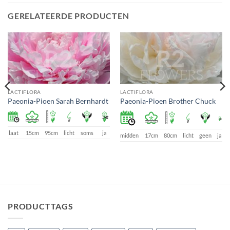
GERELATEERDE PRODUCTEN
LACTIFLORA
LACTIFLORA
Paeonia-Pioen Sarah Bernhardt
Paeonia-Pioen Brother Chuck
laat
15cm
95cm
licht
soms
ja
midden
17cm
80cm
licht
geen
ja
PRODUCTTAGS