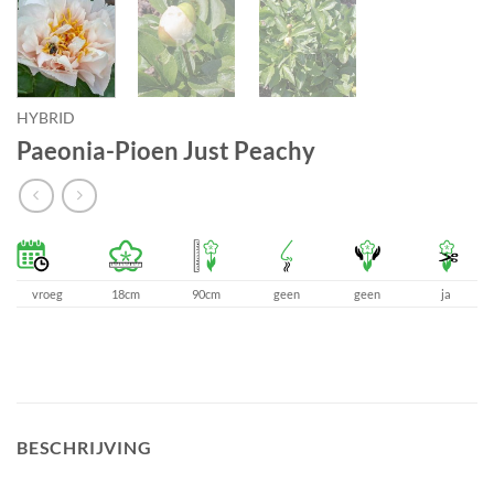
HYBRID
Paeonia-Pioen Just Peachy
vroeg
18cm
90cm
geen
geen
ja
BESCHRIJVING