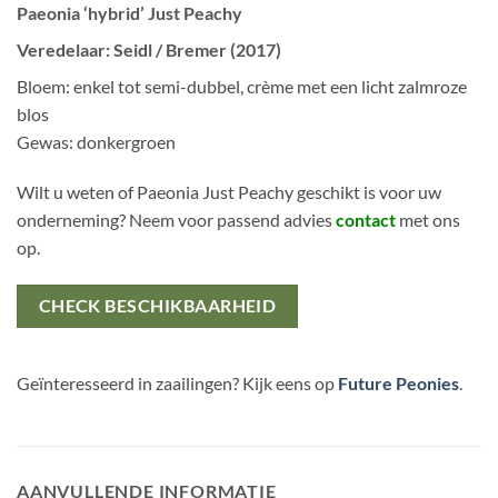
Paeonia ‘hybrid’ Just Peachy
Veredelaar: Seidl / Bremer (2017)
Bloem: enkel tot semi-dubbel, crème met een licht zalmroze
blos
Gewas: donkergroen
Wilt u weten of Paeonia Just Peachy geschikt is voor uw
onderneming? Neem voor passend advies
contact
met ons
op.
CHECK BESCHIKBAARHEID
Geïnteresseerd in zaailingen? Kijk eens op
Future Peonies
.
AANVULLENDE INFORMATIE