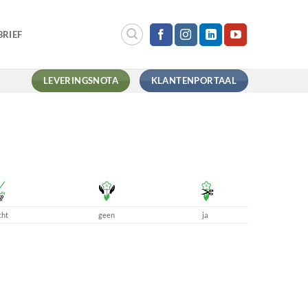
RIEF
LEVERINGSNOTA
KLANTENPORTAAL
cht
geen
ja