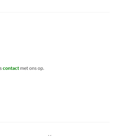
es
contact
met ons op.