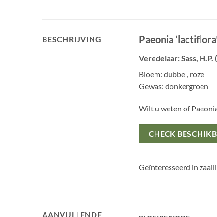
Paeonia ‘lactiflora
BESCHRIJVING
Veredelaar: Sass, H.P. 
Bloem: dubbel, roze
Gewas: donkergroen
Wilt u weten of Paeoni
CHECK BESCHIK
Geïnteresseerd in zaail
AANVULLENDE