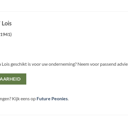
’ Lois
(1941)
a Lois geschikt is voor uw onderneming? Neem voor passend advi
BAARHEID
ingen? Kijk eens op
Future Peonies
.