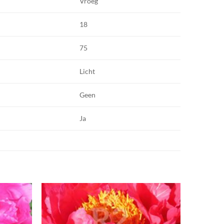
Vroeg
18
75
Licht
Geen
Ja