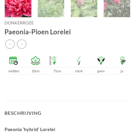
DONKERROZE
Paeonia-Pioen Lorelei
midden
20cm
75cm
sterk
geen
ja
BESCHRIJVING
Paeonia ‘hybrid’ Lorelei