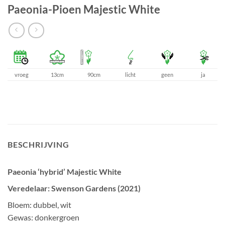
Paeonia-Pioen Majestic White
vroeg
13cm
90cm
licht
geen
ja
BESCHRIJVING
Paeonia ‘hybrid’ Majestic White
Veredelaar: Swenson Gardens (2021)
Bloem: dubbel, wit
Gewas: donkergroen