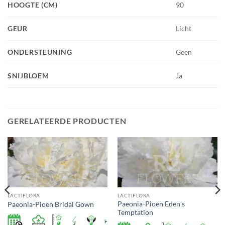
HOOGTE (CM)
90
GEUR
Licht
ONDERSTEUNING
Geen
SNIJBLOEM
Ja
GERELATEERDE PRODUCTEN
LACTIFLORA
LACTIFLORA
Paeonia-Pioen Eden’s
Paeonia-Pioen Bridal Gown
Temptation