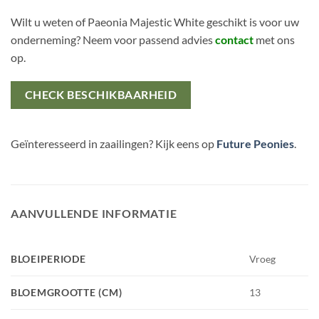
Wilt u weten of Paeonia Majestic White geschikt is voor uw
onderneming? Neem voor passend advies
contact
met ons
op.
CHECK BESCHIKBAARHEID
Geïnteresseerd in zaailingen? Kijk eens op
Future Peonies
.
AANVULLENDE INFORMATIE
BLOEIPERIODE
Vroeg
BLOEMGROOTTE (CM)
13