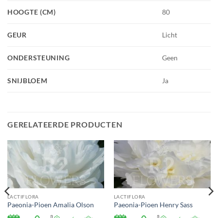
HOOGTE (CM)
80
GEUR
Licht
ONDERSTEUNING
Geen
SNIJBLOEM
Ja
GERELATEERDE PRODUCTEN
LACTIFLORA
LACTIFLORA
Paeonia-Pioen Amalia Olson
Paeonia-Pioen Henry Sass