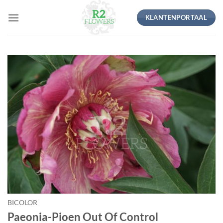
Ga
KLANTENPORTAAL
naar
inhoud
BICOLOR
Paeonia-Pioen Out Of Control