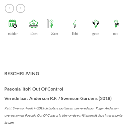
midden
10cm
90cm
licht
geen
nee
BESCHRIJVING
Paeonia ‘itoh’ Out Of Control
Veredelaar: Anderson R.F. / Swenson Gardens (2018)
Keith Swenson heeft in 2013 de laatste zaailingen van veredelaar Roger Anderson
overgenomen. Paeonia Out Of Control is één van de variëteiten uit deze interessante
kraam.