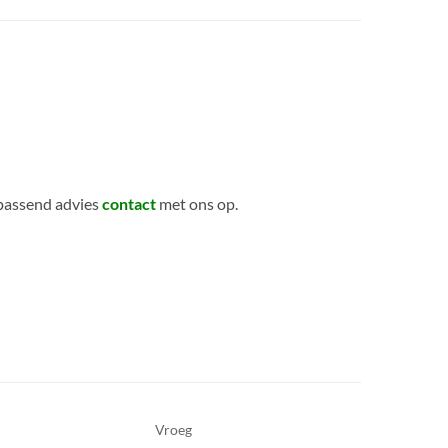
passend advies
contact
met ons op.
Vroeg