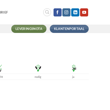
RIEF
LEVERINGSNOTA
KLANTENPORTAAL
cht
nodig
ja