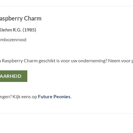
Raspberry Charm
Klehm R.G. (1985)
rambozenrood
ia Raspberry Charm geschikt is voor uw onderneming? Neem voor 
BAARHEID
ingen? Kijk eens op
Future Peonies
.