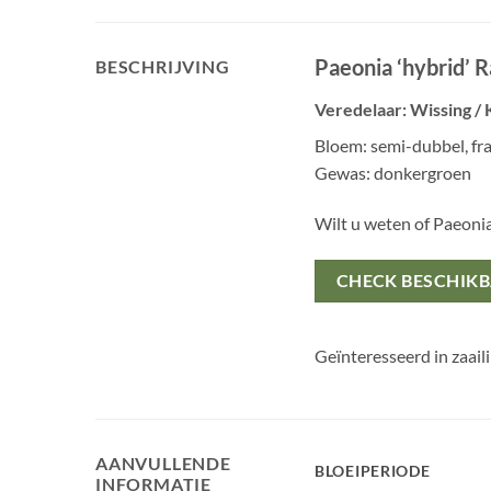
Paeonia ‘hybrid’ 
BESCHRIJVING
Veredelaar: Wissing / 
Bloem: semi-dubbel, f
Gewas: donkergroen
Wilt u weten of Paeon
CHECK BESCHIK
Geïnteresseerd in zaail
AANVULLENDE
BLOEIPERIODE
INFORMATIE