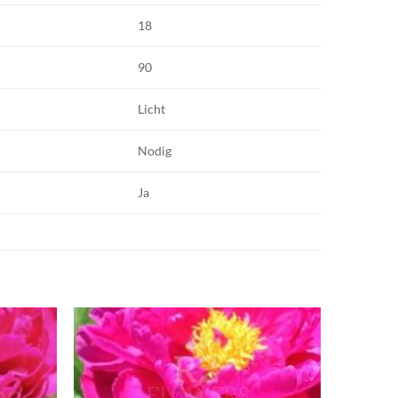
18
90
Licht
Nodig
Ja