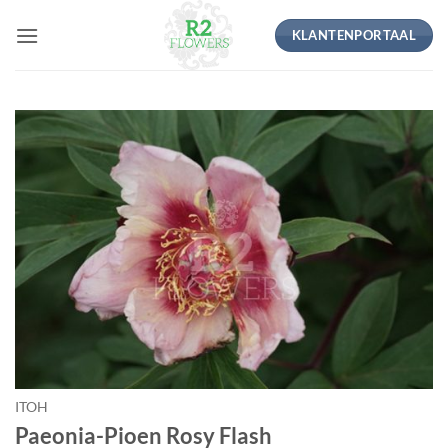
Ga
KLANTENPORTAAL
naar
inhoud
ITOH
Paeonia-Pioen Rosy Flash