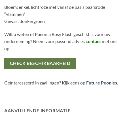
Bloem: enkel, lichtroze met vanaf de basis paarsrode
“vlammen”
Gewas: donkergroen
Wilt u weten of Paeonia Rosy Flash geschikt is voor uw
onderneming? Neem voor passend advies
contact
met ons
op.
CHECK BESCHIKBAARHEID
Geïnteresseerd in zaailingen? Kijk eens op
Future Peonies
.
AANVULLENDE INFORMATIE