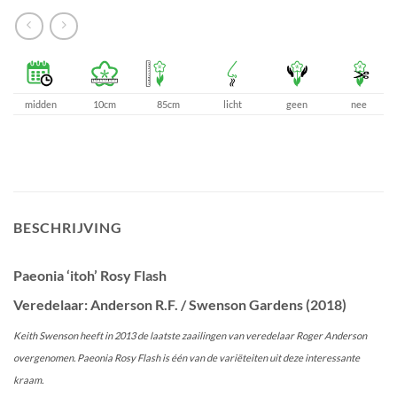
midden
10cm
85cm
licht
geen
nee
BESCHRIJVING
Paeonia ‘itoh’ Rosy Flash
Veredelaar: Anderson R.F. / Swenson Gardens (2018)
Keith Swenson heeft in 2013 de laatste zaailingen van veredelaar Roger Anderson
overgenomen. Paeonia Rosy Flash is één van de variëteiten uit deze interessante
kraam.