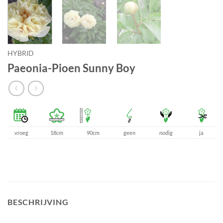
HYBRID
Paeonia-Pioen Sunny Boy
vroeg
18cm
90cm
geen
nodig
ja
BESCHRIJVING