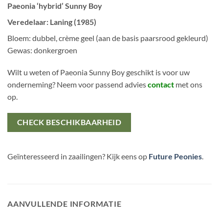
Paeonia ‘hybrid’ Sunny Boy
Veredelaar: Laning (1985)
Bloem: dubbel, crème geel (aan de basis paarsrood gekleurd)
Gewas: donkergroen
Wilt u weten of Paeonia Sunny Boy geschikt is voor uw
onderneming? Neem voor passend advies
contact
met ons
op.
CHECK BESCHIKBAARHEID
Geïnteresseerd in zaailingen? Kijk eens op
Future Peonies
.
AANVULLENDE INFORMATIE