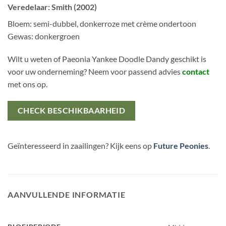
Veredelaar: Smith (2002)
Bloem: semi-dubbel, donkerroze met crème ondertoon
Gewas: donkergroen
Wilt u weten of Paeonia Yankee Doodle Dandy geschikt is
voor uw onderneming? Neem voor passend advies
contact
met ons op.
CHECK BESCHIKBAARHEID
Geïnteresseerd in zaailingen? Kijk eens op
Future Peonies
.
AANVULLENDE INFORMATIE