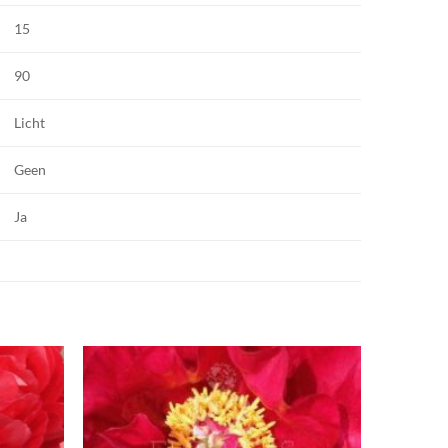
15
90
Licht
Geen
Ja