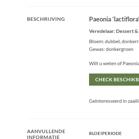
Paeonia ‘lactiflor
BESCHRIJVING
Veredelaar: Dessert &
Bloem: dubbel, donker
Gewas: donkergroen
Wilt u weten of Paeon
CHECK BESCHIK
Geïnteresseerd in zaail
AANVULLENDE
BLOEIPERIODE
INFORMATIE