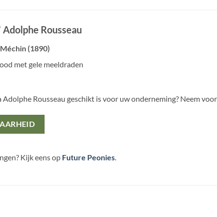
a’ Adolphe Rousseau
 Méchin (1890)
rood met gele meeldraden
ia Adolphe Rousseau geschikt is voor uw onderneming? Neem voor
BAARHEID
ingen? Kijk eens op
Future Peonies
.