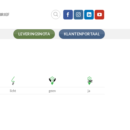
RIEF
LEVERINGSNOTA
KLANTENPORTAAL
licht
geen
ja