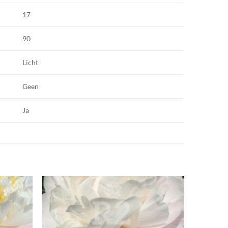
17
90
Licht
Geen
Ja