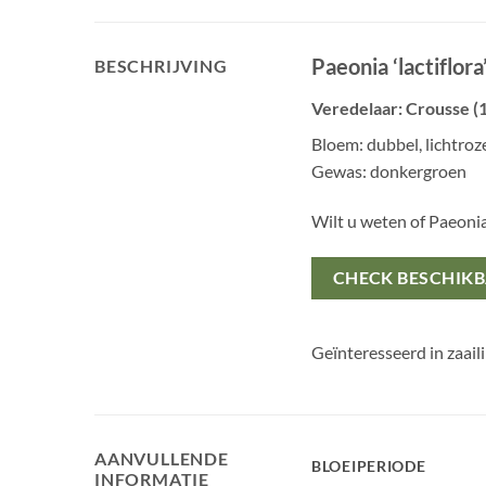
Paeonia ‘lactiflor
BESCHRIJVING
Veredelaar: Crousse (
Bloem: dubbel, lichtro
Gewas: donkergroen
Wilt u weten of Paeoni
CHECK BESCHIK
Geïnteresseerd in zaail
AANVULLENDE
BLOEIPERIODE
INFORMATIE