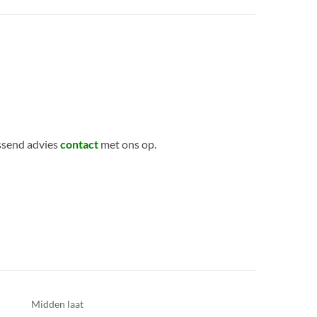
ssend advies
contact
met ons op.
Midden laat