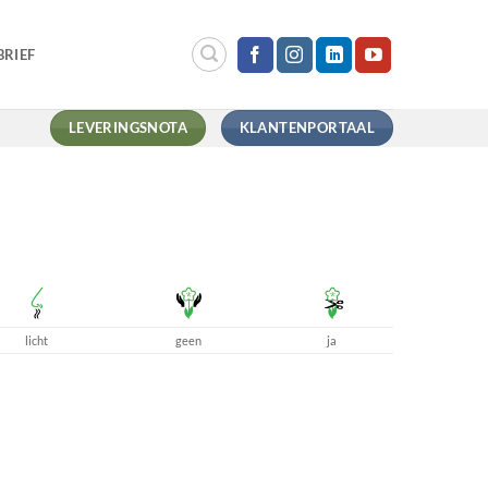
RIEF
LEVERINGSNOTA
KLANTENPORTAAL
licht
geen
ja