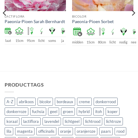
LACTIFLORA
BICOLOR
Paeonia-Pioen Sarah Bernhardt
Paeonia-Pioen Sorbet
laat
15cm
95cm
licht
soms
ja
midden
15cm
80cm
licht
nodig
nee
e
PRODUCTTAGS
A-Z
abrikoos
bicolor
bordeaux
creme
donkerrood
donkerroze
fuchsia
geel
groen
hybrid
itoh
koper
koraal
lactiflora
lavendel
lichtgeel
lichtrood
lichtroze
lila
magenta
officinalis
oranje
oranjeroze
paars
rood