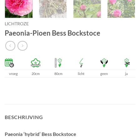
LICHTROZE
Paeonia-Pioen Bess Bockstoce
vroeg
20cm
80cm
licht
geen
ja
BESCHRIJVING
Paeonia ‘hybrid’ Bess Bockstoce