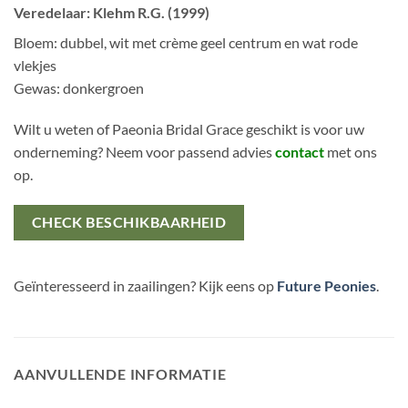
Veredelaar: Klehm R.G. (1999)
Bloem: dubbel, wit met crème geel centrum en wat rode
vlekjes
Gewas: donkergroen
Wilt u weten of Paeonia Bridal Grace geschikt is voor uw
onderneming? Neem voor passend advies
contact
met ons
op.
CHECK BESCHIKBAARHEID
Geïnteresseerd in zaailingen? Kijk eens op
Future Peonies
.
AANVULLENDE INFORMATIE