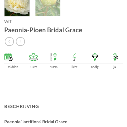
WIT
Paeonia-Pioen Bridal Grace
midden
15cm
90cm
licht
nodig
ja
BESCHRIJVING
Paeonia ‘lactiflora’ Bridal Grace