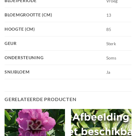
BLOEIPERIODE
Vroeg
BLOEMGROOTTE (CM)
13
HOOGTE (CM)
85
GEUR
Sterk
ONDERSTEUNING
Soms
SNIJBLOEM
Ja
GERELATEERDE PRODUCTEN