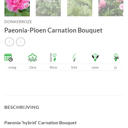
DONKERROZE
Paeonia-Pioen Carnation Bouquet
vroeg
13cm
85cm
licht
soms
ja
BESCHRIJVING
Paeonia ‘hybrid’ Carnation Bouquet