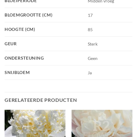
BLOEIPERIODE
Midden vroeg
BLOEMGROOTTE (CM)
17
HOOGTE (CM)
85
GEUR
Sterk
ONDERSTEUNING
Geen
SNIJBLOEM
Ja
GERELATEERDE PRODUCTEN