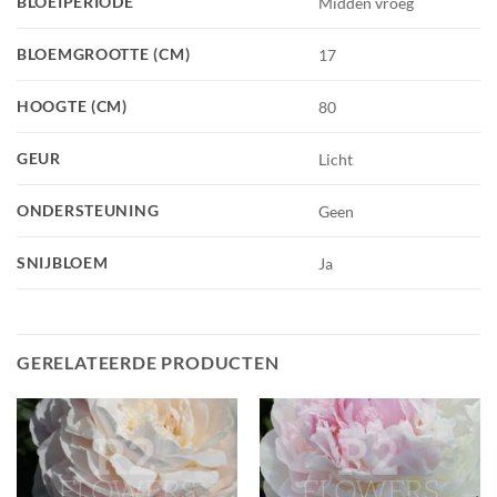
BLOEIPERIODE
Midden vroeg
BLOEMGROOTTE (CM)
17
HOOGTE (CM)
80
GEUR
Licht
ONDERSTEUNING
Geen
SNIJBLOEM
Ja
GERELATEERDE PRODUCTEN