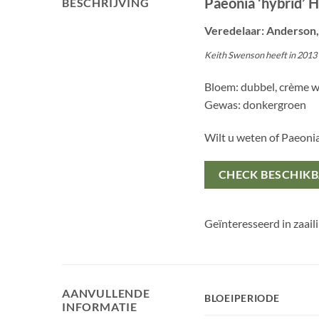
Paeonia ‘hybrid’ 
BESCHRIJVING
Veredelaar: Anderson,
Keith Swenson heeft in 2013 
Bloem: dubbel, crème w
Gewas: donkergroen
Wilt u weten of Paeoni
CHECK BESCHIK
Geïnteresseerd in zaail
AANVULLENDE
BLOEIPERIODE
INFORMATIE