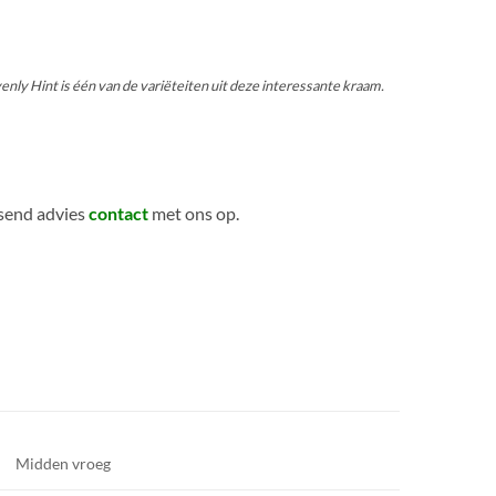
ly Hint is één van de variëteiten uit deze interessante kraam.
ssend advies
contact
met ons op.
Midden vroeg