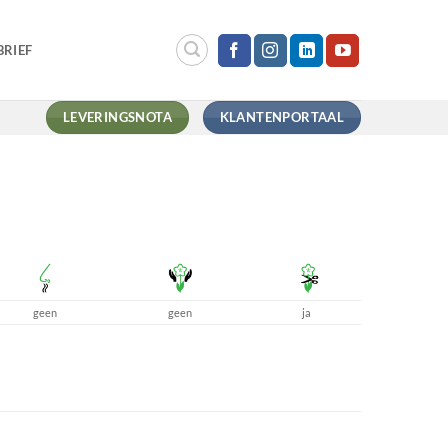
RIEF
LEVERINGSNOTA
KLANTENPORTAAL
geen
geen
ja