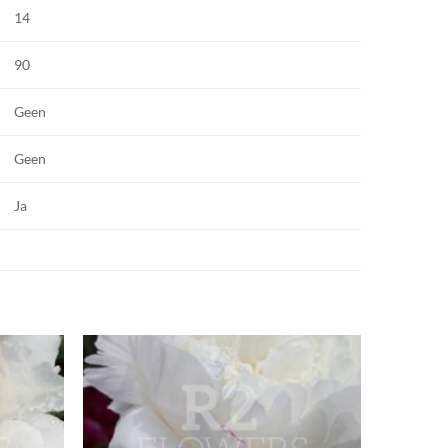
14
90
Geen
Geen
Ja