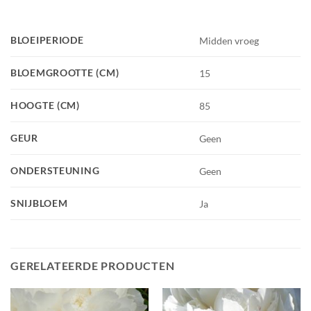
BLOEIPERIODE
Midden vroeg
BLOEMGROOTTE (CM)
15
HOOGTE (CM)
85
GEUR
Geen
ONDERSTEUNING
Geen
SNIJBLOEM
Ja
GERELATEERDE PRODUCTEN