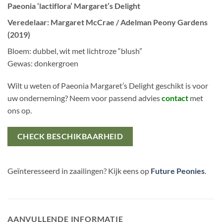
Paeonia ‘lactiflora’ Margaret’s Delight
Veredelaar: Margaret McCrae / Adelman Peony Gardens
(2019)
Bloem: dubbel, wit met lichtroze “blush”
Gewas: donkergroen
Wilt u weten of Paeonia Margaret’s Delight geschikt is voor
uw onderneming? Neem voor passend advies
contact
met
ons op.
CHECK BESCHIKBAARHEID
Geïnteresseerd in zaailingen? Kijk eens op
Future Peonies
.
AANVULLENDE INFORMATIE