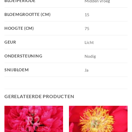
BLOEIPERIODE
Midden vroeg
BLOEMGROOTTE (CM)
15
HOOGTE (CM)
75
GEUR
Licht
ONDERSTEUNING
Nodig
SNIJBLOEM
Ja
GERELATEERDE PRODUCTEN