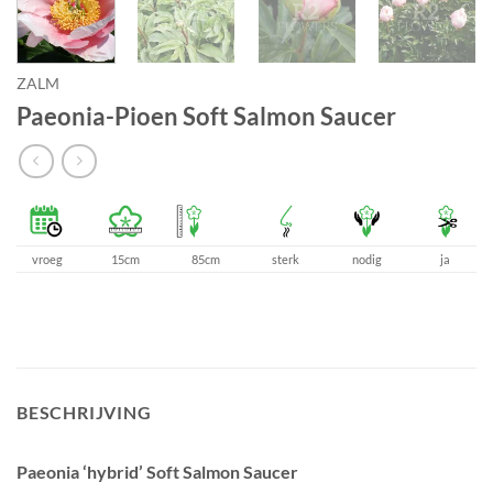
ZALM
Paeonia-Pioen Soft Salmon Saucer
vroeg
15cm
85cm
sterk
nodig
ja
BESCHRIJVING
Paeonia ‘hybrid’ Soft Salmon Saucer