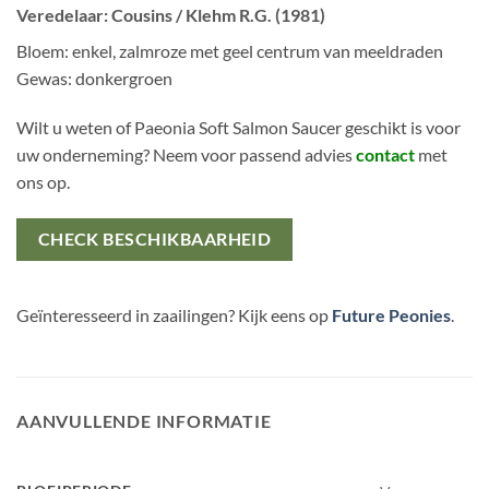
Veredelaar: Cousins / Klehm R.G. (1981)
Bloem: enkel, zalmroze met geel centrum van meeldraden
Gewas: donkergroen
Wilt u weten of Paeonia Soft Salmon Saucer geschikt is voor
uw onderneming? Neem voor passend advies
contact
met
ons op.
CHECK BESCHIKBAARHEID
Geïnteresseerd in zaailingen? Kijk eens op
Future Peonies
.
AANVULLENDE INFORMATIE