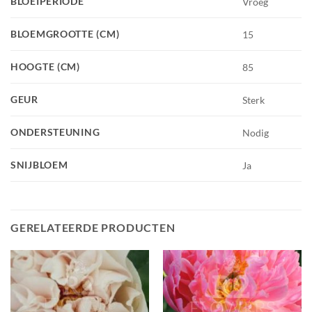
BLOEIPERIODE
Vroeg
BLOEMGROOTTE (CM)
15
HOOGTE (CM)
85
GEUR
Sterk
ONDERSTEUNING
Nodig
SNIJBLOEM
Ja
GERELATEERDE PRODUCTEN