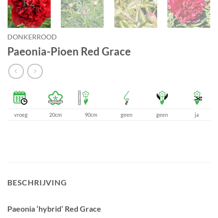
DONKERROOD
Paeonia-Pioen Red Grace
vroeg
20cm
90cm
geen
geen
ja
BESCHRIJVING
Paeonia ‘hybrid’ Red Grace