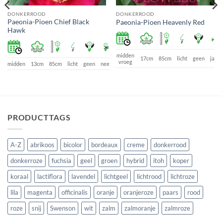
DONKERROOD
DONKERROOD
Paeonia-Pioen Chief Black
Paeonia-Pioen Heavenly Red
Hawk
e
midden
17cm
85cm
licht
geen
ja
vroeg
midden
13cm
85cm
licht
geen
nee
PRODUCTTAGS
A-Z
abrikoos
bicolor
bordeaux
creme
donkerrood
donkerroze
fuchsia
geel
groen
hybrid
itoh
koper
koraal
lactiflora
lavendel
lichtgeel
lichtrood
lichtroze
lila
magenta
officinalis
oranje
oranjeroze
paars
rood
roze
snij
Swenson
wit
zalm
zalmoranje
zalmroze