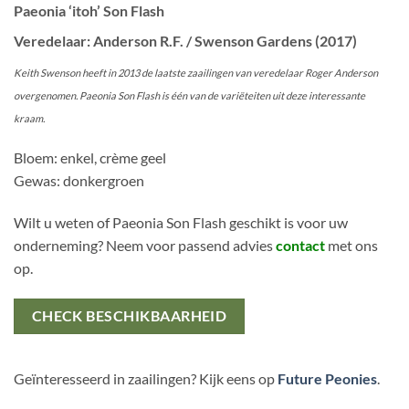
Paeonia ‘itoh’ Son Flash
Veredelaar: Anderson R.F. / Swenson Gardens (2017)
Keith Swenson heeft in 2013 de laatste zaailingen van veredelaar Roger Anderson
overgenomen. Paeonia Son Flash is één van de variëteiten uit deze interessante
kraam.
Bloem: enkel, crème geel
Gewas: donkergroen
Wilt u weten of Paeonia Son Flash geschikt is voor uw
onderneming? Neem voor passend advies
contact
met ons
op.
CHECK BESCHIKBAARHEID
Geïnteresseerd in zaailingen? Kijk eens op
Future Peonies
.