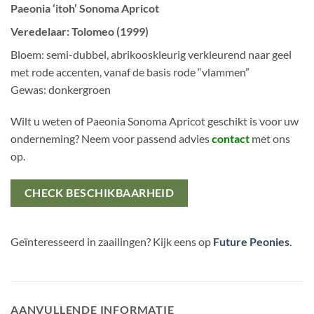
Paeonia ‘itoh’ Sonoma Apricot
Veredelaar: Tolomeo (1999)
Bloem: semi-dubbel, abrikooskleurig verkleurend naar geel
met rode accenten, vanaf de basis rode “vlammen”
Gewas: donkergroen
Wilt u weten of Paeonia Sonoma Apricot geschikt is voor uw
onderneming? Neem voor passend advies
contact
met ons
op.
CHECK BESCHIKBAARHEID
Geïnteresseerd in zaailingen? Kijk eens op
Future Peonies
.
AANVULLENDE INFORMATIE