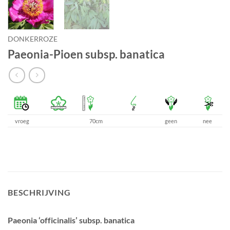
DONKERROZE
Paeonia-Pioen subsp. banatica
vroeg
70cm
geen
nee
BESCHRIJVING
Paeonia ‘officinalis’ subsp. banatica