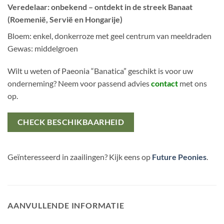
Veredelaar: onbekend – ontdekt in de streek Banaat
(Roemenië, Servië en Hongarije)
Bloem: enkel, donkerroze met geel centrum van meeldraden
Gewas: middelgroen
Wilt u weten of Paeonia “Banatica” geschikt is voor uw
onderneming? Neem voor passend advies
contact
met ons
op.
CHECK BESCHIKBAARHEID
Geïnteresseerd in zaailingen? Kijk eens op
Future Peonies
.
AANVULLENDE INFORMATIE