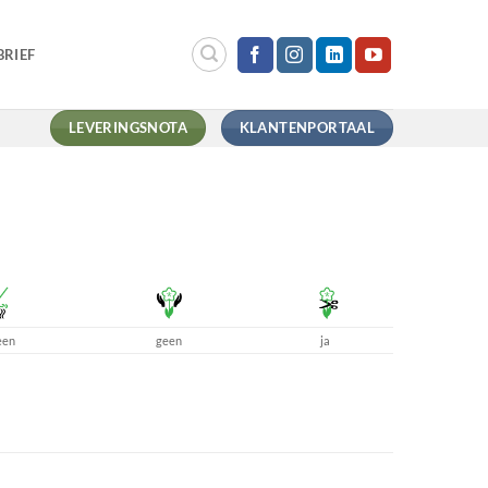
RIEF
LEVERINGSNOTA
KLANTENPORTAAL
een
geen
ja