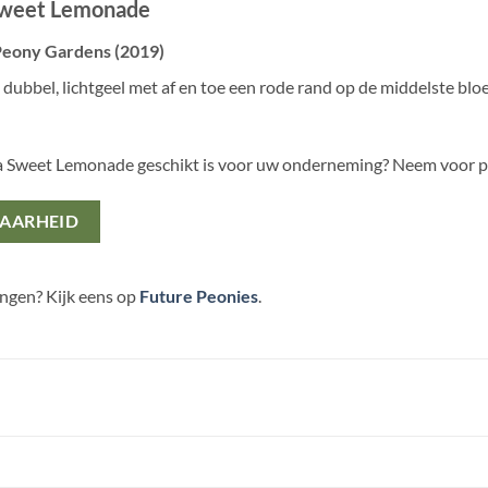
 Sweet Lemonade
Peony Gardens (2019)
dubbel, lichtgeel met af en toe een rode rand op de middelste bl
ia Sweet Lemonade geschikt is voor uw onderneming? Neem voor 
BAARHEID
ingen? Kijk eens op
Future Peonies
.