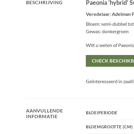
Paeonia ‘hybrid’
BESCHRIJVING
Veredelaar: Adelman 
Bloem: semi-dubbel tot 
Gewas: donkergroen
Wilt u weten of Paeon
CHECK BESCHIK
Geïnteresseerd in zaail
AANVULLENDE
BLOEIPERIODE
INFORMATIE
BLOEMGROOTTE (CM)