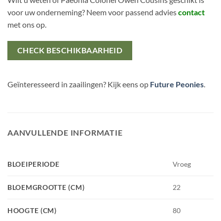
voor uw onderneming? Neem voor passend advies
contact
met ons op.
CHECK BESCHIKBAARHEID
Geïnteresseerd in zaailingen? Kijk eens op
Future Peonies
.
AANVULLENDE INFORMATIE
BLOEIPERIODE
Vroeg
BLOEMGROOTTE (CM)
22
HOOGTE (CM)
80